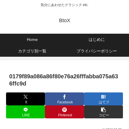
気分にあわせたクラシック etc.
BtoX
Home
はじめに
カテゴリ別一覧
プライバシーポリシー
0179f89a086a86f80e76a26fffabba075a63
6ffc9d
X
Facebook
はてブ
LINE
Pinterest
コピー