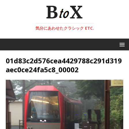
気分にあわせたクラシック ETC.
01d83c2d576cea4429788c291d319
aec0ce24fa5c8_00002