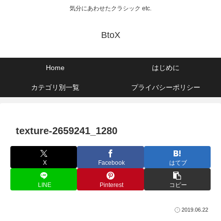
気分にあわせたクラシック etc.
BtoX
Home
はじめに
カテゴリ別一覧
プライバシーポリシー
texture-2659241_1280
X
Facebook
はてブ
LINE
Pinterest
コピー
2019.06.22