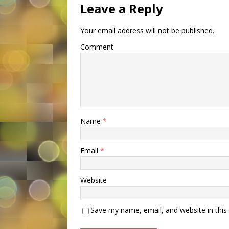
Leave a Reply
Your email address will not be published.
Comment
Name
*
Email
*
Website
Save my name, email, and website in this