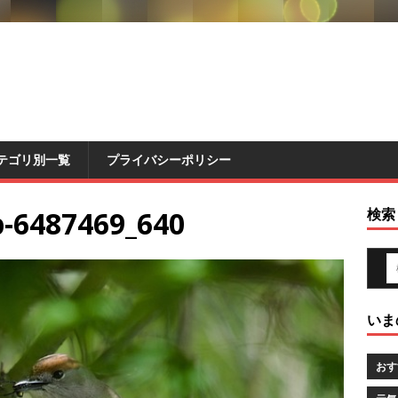
テゴリ別一覧
プライバシーポリシー
p-6487469_640
検索
いま
おす