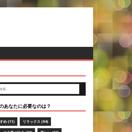
のあなたに必要なのは？
すめ
(11)
リラックス
(94)