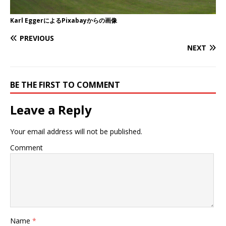
Karl Egger
による
Pixabay
からの画像
PREVIOUS
NEXT
BE THE FIRST TO COMMENT
Leave a Reply
Your email address will not be published.
Comment
Name
*