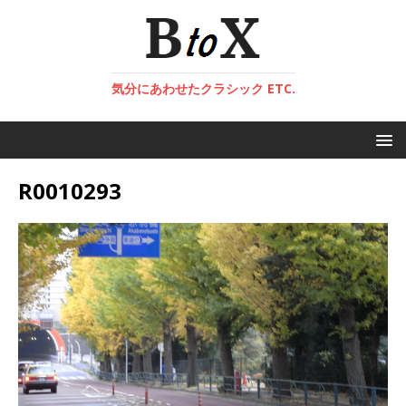
気分にあわせたクラシック ETC.
R0010293