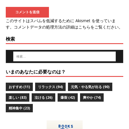
このサイトはスパムを低減するために Akismet を使っていま
す。
コメントデータの処理方法の詳細はこちらをご覧ください
。
検索
いまのあなたに必要なのは？
おすすめ
(11)
リラックス
(94)
元気・やる気が出る
(90)
楽しい
(83)
泣ける
(26)
爆裂
(42)
爽やか
(74)
精神集中
(23)