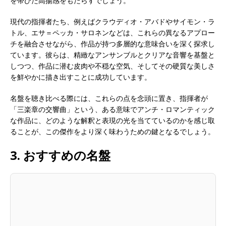
を帯びた高揚感をもたらすでしょう。
現代の指揮者たち、例えばクラウディオ・アバドやサイモン・ラ
トル、エサ＝ペッカ・サロネンなどは、これらの異なるアプロー
チを融合させながら、作品が持つ多層的な意味合いを深く探求し
ています。彼らは、精緻なアンサンブルとクリアな音響を基盤と
しつつ、作品に潜む皮肉や不穏な空気、そしてその硬質な美しさ
を鮮やかに描き出すことに成功しています。
名盤を聴き比べる際には、これらの点を念頭に置き、指揮者が
「三楽章の交響曲」という、ある意味でアンチ・ロマンティック
な作品に、どのような解釈と表現の光を当てているのかを感じ取
ることが、この傑作をより深く味わうための鍵となるでしょう。
3. おすすめの名盤