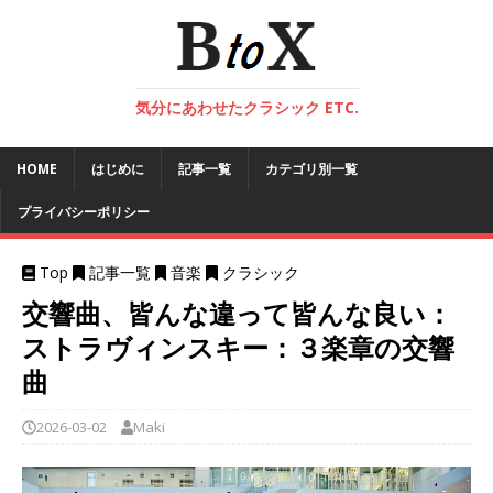
気分にあわせたクラシック ETC.
HOME
はじめに
記事一覧
カテゴリ別一覧
プライバシーポリシー
Top
記事一覧
音楽
クラシック
交響曲、皆んな違って皆んな良い：
ストラヴィンスキー：３楽章の交響
曲
2026-03-02
Maki