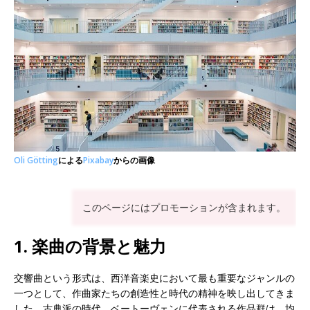
Oli Götting
による
Pixabay
からの画像
このページにはプロモーションが含まれます。
1. 楽曲の背景と魅力
交響曲という形式は、西洋音楽史において最も重要なジャンルの
一つとして、作曲家たちの創造性と時代の精神を映し出してきま
した。古典派の時代、ベートーヴェンに代表される作品群は、均