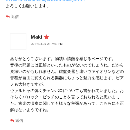
よろしくお願いします。
返信
Maki
2019-03-07 AT 2:49 PM
ありがとうございます。物凄い情熱を感じるページです。
音律の問題には正解といったものがないのでしょうね。だから
奥深いのかもしれません。鍵盤楽器と違いヴァイオリンなどの
音程が自由に変えられる楽器にちょっと魅力を感じます。ピア
ノも大好きですが。
ヴァルヒャの弾くチェンバロについても書かれていました。お
そらくバロック・ビッチのことを言っておられると思いまし
た。古楽の演奏に関しても様々な主張があって、こちらにも正
解はないようですね。
返信