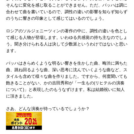
そんなに変化を感じ取ることができません。ただ、バッハは調に
合わせて曲を書いているので、調性の違いの影響を知らず知らず
のうちに響きの印象として感じてはいるのでしょう。
ロシアのソルジェニーツィンの著作の中に、調性の違いを色とし
て感じる人物が登場します。いわゆる共感覚の持ち主なのでしょ
う。聞き分けられる人は決して少数派というわけではないと思い
ます。
バッハはきらめくような明るい響きを生かした曲、晦渋に満ちた
曲、跳ね回るような曲、深い思考に沈んでいくような曲など、ス
タイルも含めて様々な曲を作りました。ですから、何度聞いても
飽きることがない、かの吉田秀和が「一生もの(リヒテルの演奏
について)」と表現したのもうなずけます。私は結婚祝いに知人
に頂きました。
さあ、どんな演奏が待っているでしょうか？