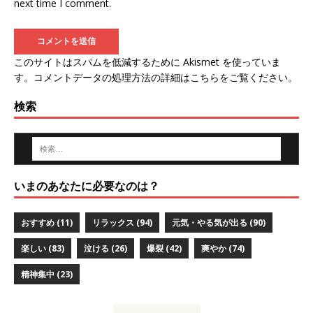
next time I comment.
このサイトはスパムを低減するために Akismet を使っていま
す。
コメントデータの処理方法の詳細はこちらをご覧ください
。
検索
いまのあなたに必要なのは？
おすすめ
(11)
リラックス
(94)
元気・やる気が出る
(90)
楽しい
(83)
泣ける
(26)
爆裂
(42)
爽やか
(74)
精神集中
(23)