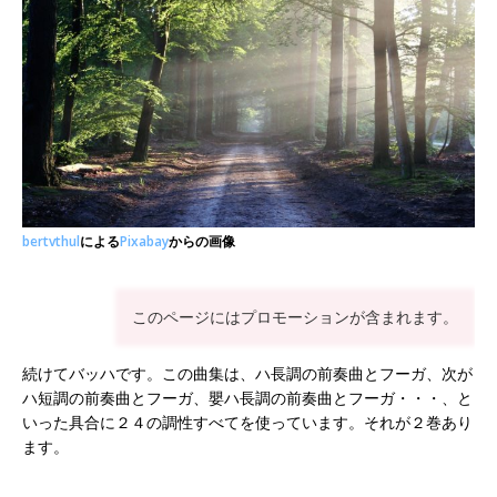
bertvthul
による
Pixabay
からの画像
このページにはプロモーションが含まれます。
続けてバッハです。この曲集は、ハ長調の前奏曲とフーガ、次が
ハ短調の前奏曲とフーガ、嬰ハ長調の前奏曲とフーガ・・・、と
いった具合に２４の調性すべてを使っています。それが２巻あり
ます。