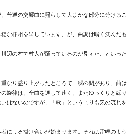
が、普通の交響曲に照らして大まかな部分に分けるこ
不穏な様相を呈しています。が、曲調は暗く沈んだも
。
、川辺の村で村人が踊っているのが見えた、といった
り重なり盛り上がったところで一瞬の間があり、曲は
ンの旋律は、全曲を通して速く、またゆっくりと繰り
違いはないのですが、「歌」というよりも気の流れを
奏者による掛け合いが始まります。それは雷鳴のよう