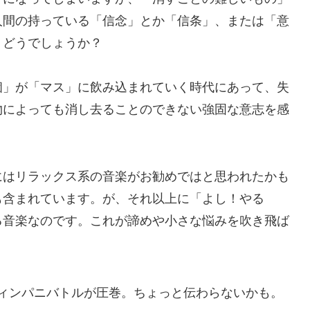
人間の持っている「信念」とか「信条」、または「意
、どうでしょうか？
個」が「マス」に飲み込まれていく時代にあって、失
物によっても消し去ることのできない強固な意志を感
にはリラックス系の音楽がお勧めではと思われたかも
も含まれています。が、それ以上に「よし！やる
る音楽なのです。これが諦めや小さな悩みを吹き飛ば
のティンパニバトルが圧巻。ちょっと伝わらないかも。