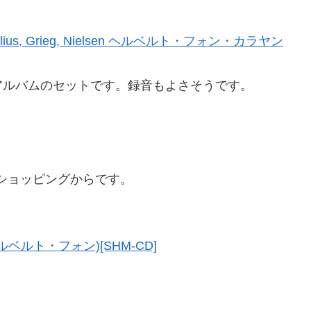
 – Sibelius, Grieg, Nielsen ヘルベルト・フォン・カラヤン
アルバムのセットです。録音もよさそうです。
! ショッピングからです。
ベルト・フォン)[SHM-CD]