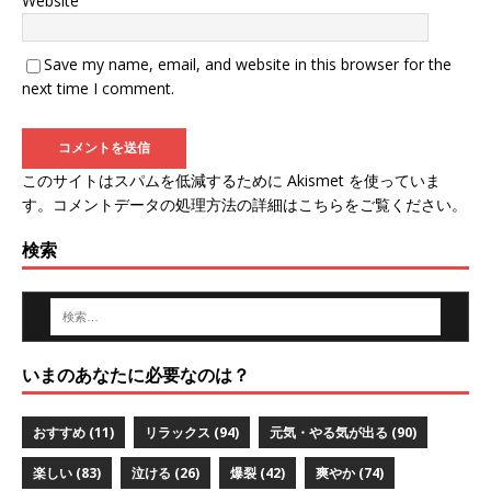
Website
Save my name, email, and website in this browser for the
next time I comment.
このサイトはスパムを低減するために Akismet を使っていま
す。
コメントデータの処理方法の詳細はこちらをご覧ください
。
検索
いまのあなたに必要なのは？
おすすめ
(11)
リラックス
(94)
元気・やる気が出る
(90)
楽しい
(83)
泣ける
(26)
爆裂
(42)
爽やか
(74)