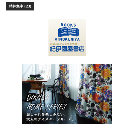
精神集中
(23)