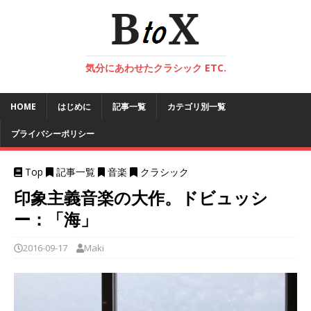
気分にあわせたクラシック ETC.
HOME
はじめに
記事一覧
カテゴリ別一覧
プライバシーポリシー
Top
記事一覧
音楽
クラシック
印象主義音楽の大作。ドビュッシ
ー：「海」
2016-09-17
Maki