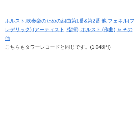
ホルスト:吹奏楽のための組曲第1番&第2番 他 フェネル(フ
レデリック) (アーティスト, 指揮), ホルスト (作曲), & その
他
こちらもタワーレコードと同じです。(1,048円)