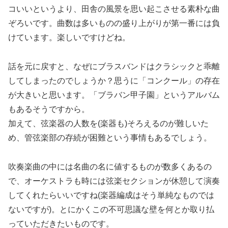
コいいというより、田舎の風景を思い起こさせる素朴な曲
ぞろいです。曲数は多いものの盛り上がりが第一番には負
けています。楽しいですけどね。
話を元に戻すと、なぜにブラスバンドはクラシックと乖離
してしまったのでしょうか？思うに「コンクール」の存在
が大きいと思います。「ブラバン甲子園」というアルバム
もあるそうですから。
加えて、弦楽器の人数を(楽器も)そろえるのが難しいた
め、管弦楽部の存続が困難という事情もあるでしょう。
吹奏楽曲の中には名曲の名に値するものが数多くあるの
で、オーケストラも時には弦楽セクションが休憩して演奏
してくれたらいいですね(楽器編成はそう単純なものでは
ないですが)。とにかくこの不可思議な壁を何とか取り払
っていただきたいものです。