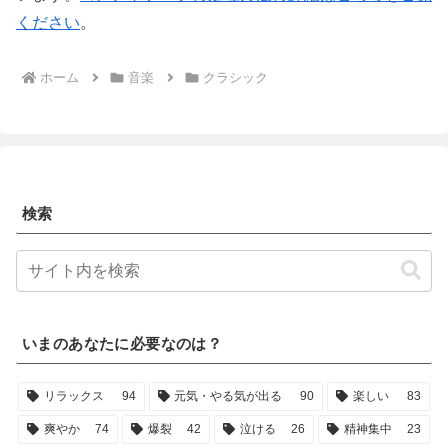
ください
。
ホーム
音楽
クラシック
検索
いまのあなたに必要なのは？
リラックス
94
元気・やる気が出る
90
楽しい
83
爽やか
74
爆裂
42
泣ける
26
精神集中
23