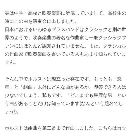
実は中学・高校と吹奏楽部に所属していまして、高校生の
時にこの曲を演奏会に出しました。
日本におけるいわゆるブラスバンドはクラシックと別の世
界のようで、吹奏楽曲の著名な作曲家も一般クラシックフ
ァンにはほとんど認知されていません。また、クラシカル
の作曲家で吹奏楽曲を書いている人もあまり知られていま
せん。
そんな中でホルストは際立った存在です。もっとも「惑
星」と「組曲」以外にどんな曲があるか、即答できる人は
少ないでしょう。私もです。「どこまでも馬鹿な男」とい
う曲があることだけは知っています(なんという題名でし
ょう!)。
ホルストは組曲を第二番まで作曲しました。こちらはカッ