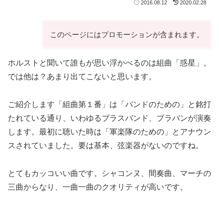
2016.08.12
2020.02.28
このページにはプロモーションが含まれます。
ホルストと聞いて誰もが思い浮かべるのは組曲「惑星」。
では他は？あまり出てこないと思います。
ご紹介します「組曲第１番」は「バンドのための」と銘打
たれている通り、いわゆるブラスバンド、ブラバンが演奏
します。最初に聴いた時は「軍楽隊のための」とアナウン
スされていました。要は基本、弦楽器がないのですね。
とてもカッコいい曲です。シャコンヌ、間奏曲、マーチの
三曲からなり、一曲一曲のクオリティが高いです。