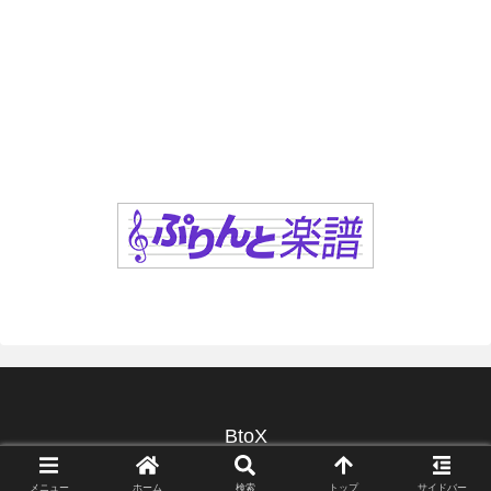
BtoX
© 2016 BtoX.
メニュー
ホーム
検索
トップ
サイドバー