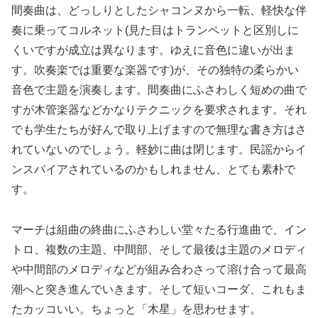
間奏曲は、どっしりとしたシャコンヌから一転、軽快な伴
奏に乗ってコルネット(見た目はトランペットと区別しに
くいですが成立は異なります。ゆえに音色に違いが出ま
す。吹奏楽では重要な楽器です)が、その独特の柔らかい
音色で主題を演奏します。間奏曲にふさわしく短めの曲で
すが木管楽器などかなりテクニックを要求されます。それ
でも学生たちが好んで取り上げますので無理な書き方はさ
れていないのでしょう。軽妙に曲は閉じます。民謡からイ
ンスパイアされているのかもしれません、とても素朴で
す。
マーチは組曲の終曲にふさわしい堂々たる行進曲で、イン
トロ、複数の主題、中間部、そして最後は主題のメロディ
や中間部のメロディなどが組み合わさって溶け合って最高
潮へと突き進んでいきます。そして短いコーダ、これもま
たカッコいい。ちょっと「木星」を思わせます。