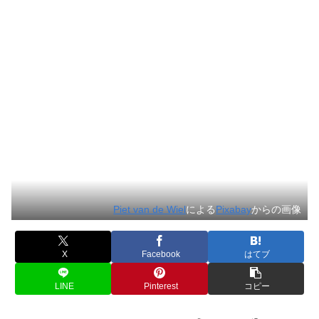
Piet van de Wiel
による
Pixabay
からの画像
X
Facebook
はてブ
LINE
Pinterest
コピー