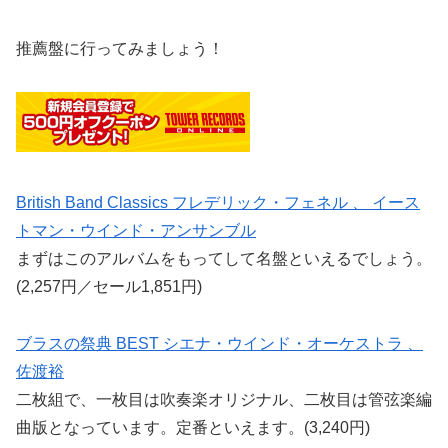
推薦盤に行ってみましょう！
British Band Classics フレデリック・フェネル 、 イース
トマン・ウインド・アンサンブル
まずはこのアルバムをもってして名盤といえるでしょう。
(2,257円／セール1,851円)
ブラスの祭典 BEST シエナ・ウインド・オーケストラ 、
佐渡裕
二枚組で、一枚目は吹奏楽オリジナル、二枚目は管弦楽編
曲版となっています。定番といえます。(3,240円)