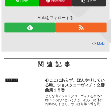
LINE
Pinterest
コピー
Makiをフォローする
Maki
関連記事
心ここにあらず、ぼんやりしてい
クラシック
る時。ショスタコーヴィチ：交響
曲第１５番
どんな曲？ショスタコーヴィチを初めて
聴いてみたいという人がいたら、絶体に
お勧めしません。やっぱり第５番を最初
にお勧めします。こちらは彼の最後の交