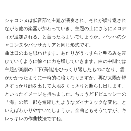
シャコンヌは低音部で主題が演奏され、それが繰り返され
ながら他の楽器が加わっていき、主題の上にさらにメロデ
ィが追加される、と言ったらよいでしょうか。バッハのシ
ャコンヌやパッサカリアと同じ形式です。
曲は日の出を思わせます。あたりがうっすらと明るみを帯
びていくように徐々に力を増していきます。曲の中間では
主題が楽譜の上下(高低)をひっくり返したものになり、雲
がかかったように一時的に暗くなりますが、再び太陽が輝
きすっかり顔を出して大地をくっきりと照らし出します。
といったイメージを持ちました。ちょうどドビュッシーの
「海」の第一部を短縮したようなダイナミックな変化、と
いえばわかりやすいでしょうか。全曲ともそうですが、キ
レッキレの作曲技法ですね。