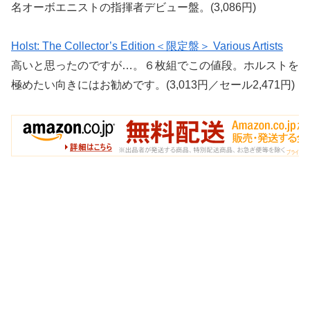
名オーボエニストの指揮者デビュー盤。(3,086円)
Holst: The Collector’s Edition＜限定盤＞ Various Artists
高いと思ったのですが…。６枚組でこの値段。ホルストを
極めたい向きにはお勧めです。(3,013円／セール2,471円)