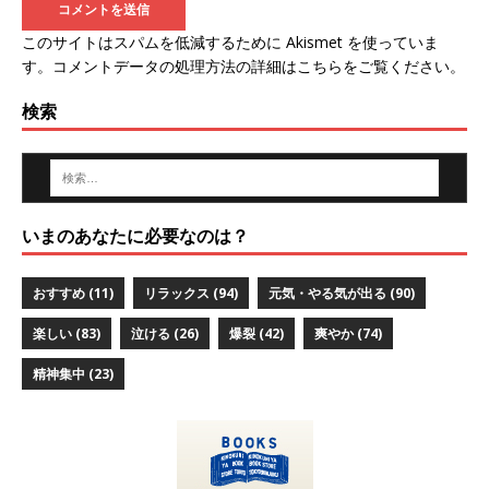
このサイトはスパムを低減するために Akismet を使っていま
す。
コメントデータの処理方法の詳細はこちらをご覧ください
。
検索
いまのあなたに必要なのは？
おすすめ
(11)
リラックス
(94)
元気・やる気が出る
(90)
楽しい
(83)
泣ける
(26)
爆裂
(42)
爽やか
(74)
精神集中
(23)