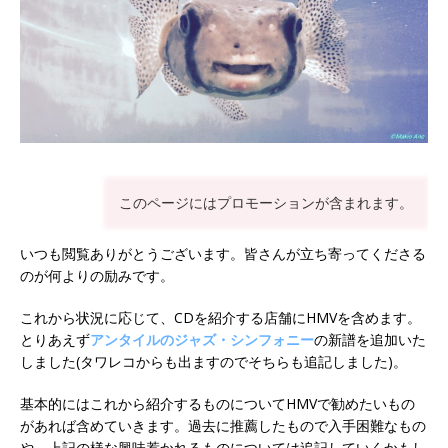
このページにはプロモーションが含まれます。
いつも閲覧ありがとうございます。皆さんが立ち寄ってくださる
のが何よりの励みです。
これから状況に応じて、CDを紹介する店舗にHMVを含めます。
とりあえず
アンタイルのジャズ・シンフォニー
の新譜を追加いた
しました(タワレコからも出ますのでそちらも追記しました)。
基本的にはこれから紹介するものについてHMVで勧めたいもの
があれば含めていきます。過去に推薦したもので入手困難なもの
や、上記の様な興味惹かれるものについては追記していくかもし